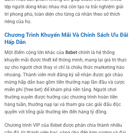
tệp người dùng khác nhau mà còn tạo ra trải nghiệm giải
trí phong phú, toàn diện cho từng cá nhân theo sở thích
riêng của họ.
Chương Trình Khuyến Mãi Và Chính Sách Ưu Đãi
Hấp Dẫn
Một điểm cộng lớn khác của
8xbet
chính là hệ thống
khuyến mãi được thiết kế thông minh, mang lại giá trị thực
sự cho người chơi thay vì chỉ là chiêu thức marketing hào
nhoáng. Thành viên mới đăng ký sẽ nhận được gói chào
mừng hấp dẫn bao gồm tiền thưởng nạp lần đầu và cược
miễn phí (free bet) để khám phá nền tảng. Người chơi
thường xuyên được hưởng các chương trình hoàn tiền
hàng tuần, thưởng nạp lại và tham gia các giải đấu độc
quyền với tổng giải thưởng lên đến hàng tỷ đồng.
Chương trình VIP của 8xbet được phân chia thành nhiều
cấp độ, từ thành viên bạc, vàng cho đến kim cương và đại