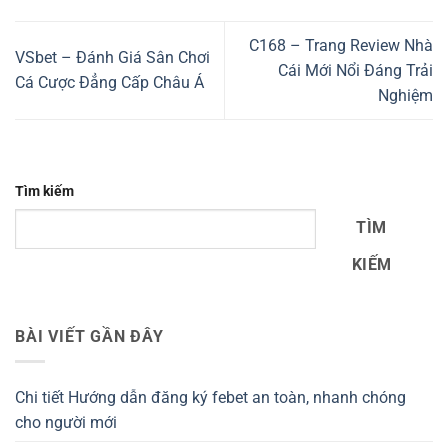
C168 – Trang Review Nhà
VSbet – Đánh Giá Sân Chơi
Cái Mới Nổi Đáng Trải
Cá Cược Đẳng Cấp Châu Á
Nghiệm
Tìm kiếm
TÌM
KIẾM
BÀI VIẾT GẦN ĐÂY
Chi tiết Hướng dẫn đăng ký febet an toàn, nhanh chóng
cho người mới