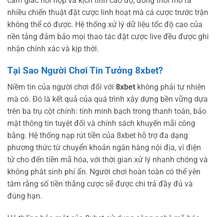
cảm giác hồi hộp và kịch tính cao độ, đồng thời mở ra
nhiều chiến thuật đặt cược linh hoạt mà cá cược trước trận
không thể có được. Hệ thống xử lý dữ liệu tốc độ cao của
nền tảng đảm bảo mọi thao tác đặt cược live đều được ghi
nhận chính xác và kịp thời.
Tại Sao Người Chơi Tin Tưởng 8xbet?
Niềm tin của người chơi đối với
8xbet
không phải tự nhiên
mà có. Đó là kết quả của quá trình xây dựng bền vững dựa
trên ba trụ cột chính: tính minh bạch trong thanh toán, bảo
mật thông tin tuyệt đối và chính sách khuyến mãi công
bằng. Hệ thống nạp rút tiền của 8xbet hỗ trợ đa dạng
phương thức từ chuyển khoản ngân hàng nội địa, ví điện
tử cho đến tiền mã hóa, với thời gian xử lý nhanh chóng và
không phát sinh phí ẩn. Người chơi hoàn toàn có thể yên
tâm rằng số tiền thắng cược sẽ được chi trả đầy đủ và
đúng hạn.