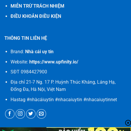
MIỄN TRỪ TRÁCH NHIỆM
ĐIỀU KHOẢN ĐIỀU KIỆN
THÔNG TIN LIÊN HỆ
Brand:
Nhà cái uy tín
Website:
https://www.upfinity.io/
SĐT 0984427900
Địa chỉ 21-7 Ng. 17 P. Huỳnh Thúc Kháng, Láng Hạ,
Đống Đa, Hà Nội, Việt Nam
Hastag #nhàcáiuytín #nhacaiuytin #nhacaiuytinnet