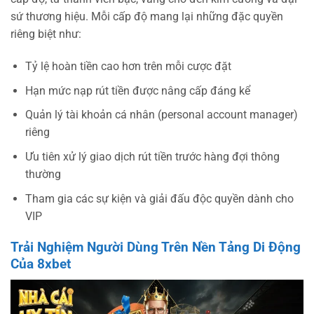
sứ thương hiệu. Mỗi cấp độ mang lại những đặc quyền
riêng biệt như:
Tỷ lệ hoàn tiền cao hơn trên mỗi cược đặt
Hạn mức nạp rút tiền được nâng cấp đáng kể
Quản lý tài khoản cá nhân (personal account manager)
riêng
Ưu tiên xử lý giao dịch rút tiền trước hàng đợi thông
thường
Tham gia các sự kiện và giải đấu độc quyền dành cho
VIP
Trải Nghiệm Người Dùng Trên Nền Tảng Di Động
Của 8xbet