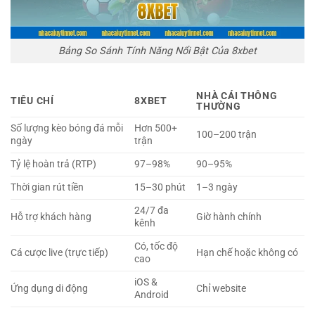
Bảng So Sánh Tính Năng Nổi Bật Của 8xbet
NHÀ CÁI THÔNG
TIÊU CHÍ
8XBET
THƯỜNG
Số lượng kèo bóng đá mỗi
Hơn 500+
100–200 trận
ngày
trận
Tỷ lệ hoàn trả (RTP)
97–98%
90–95%
Thời gian rút tiền
15–30 phút
1–3 ngày
24/7 đa
Hỗ trợ khách hàng
Giờ hành chính
kênh
Có, tốc độ
Cá cược live (trực tiếp)
Hạn chế hoặc không có
cao
iOS &
Ứng dụng di động
Chỉ website
Android