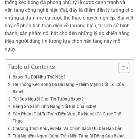
thống kèo bóng đá phong phú, tỷ lệ cược cạnh tranh và
nền tảng công nghệ hiện đại, đây là điểm đến lý tưởng cho
những ai đam mê cá cược thể thao chuyên nghiệp. Bài viết
này sẽ phân tích toàn diện về thương hiệu, từ lịch sử hình
thành, sản phẩm nổi bật cho đến những lý do khiến hàng
triệu người dùng tin tưởng lựa chọn nền tảng này mỗi
ngày.
Table of Contents
8xbet Ra Đời Như Thế Nào?
Hệ Thống Kèo Bóng Đá Đa Dạng – Điểm Mạnh Cốt Lõi Của
8xbet
Tại Sao Người Chơi Tin Tưởng 8xbet?
Bảng So Sánh Tính Năng Nổi Bật Của 8xbet
Sản Phẩm Giải Trí Toàn Diện Vượt Ra Ngoài Cá Cược Thể
Thao
Chương Trình Khuyến Mãi Và Chính Sách Ưu Đãi Hấp Dẫn
Trải Nghiệm Người Dùng Trên Nền Tảng Di Động Của 8xbet