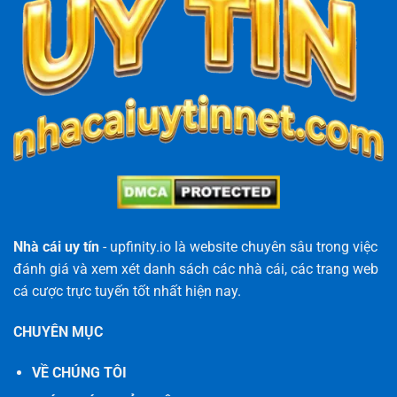
Nhà cái uy tín
- upfinity.io là website chuyên sâu trong việc
đánh giá và xem xét danh sách các nhà cái, các trang web
cá cược trực tuyến tốt nhất hiện nay.
CHUYÊN MỤC
VỀ CHÚNG TÔI