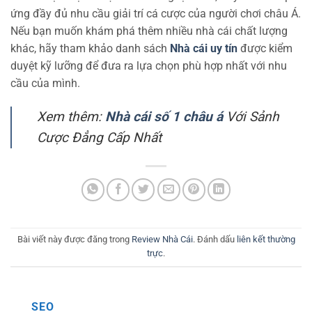
ứng đầy đủ nhu cầu giải trí cá cược của người chơi châu Á.
Nếu bạn muốn khám phá thêm nhiều nhà cái chất lượng
khác, hãy tham khảo danh sách
Nhà cái uy tín
được kiểm
duyệt kỹ lưỡng để đưa ra lựa chọn phù hợp nhất với nhu
cầu của mình.
Xem thêm:
Nhà cái số 1 châu á
Với Sảnh
Cược Đẳng Cấp Nhất
Bài viết này được đăng trong
Review Nhà Cái
. Đánh dấu
liên kết thường
trực
.
SEO