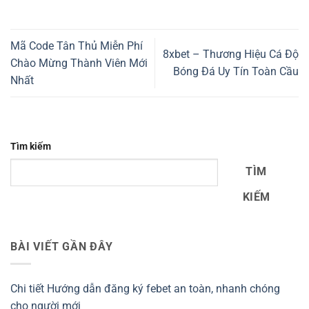
Mã Code Tân Thủ Miễn Phí
8xbet – Thương Hiệu Cá Độ
Chào Mừng Thành Viên Mới
Bóng Đá Uy Tín Toàn Cầu
Nhất
Tìm kiếm
TÌM
KIẾM
BÀI VIẾT GẦN ĐÂY
Chi tiết Hướng dẫn đăng ký febet an toàn, nhanh chóng
cho người mới