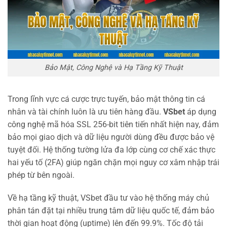
Bảo Mật, Công Nghệ và Hạ Tầng Kỹ Thuật
Trong lĩnh vực cá cược trực tuyến, bảo mật thông tin cá
nhân và tài chính luôn là ưu tiên hàng đầu.
VSbet
áp dụng
công nghệ mã hóa SSL 256-bit tiên tiến nhất hiện nay, đảm
bảo mọi giao dịch và dữ liệu người dùng đều được bảo vệ
tuyệt đối. Hệ thống tường lửa đa lớp cùng cơ chế xác thực
hai yếu tố (2FA) giúp ngăn chặn mọi nguy cơ xâm nhập trái
phép từ bên ngoài.
Về hạ tầng kỹ thuật, VSbet đầu tư vào hệ thống máy chủ
phân tán đặt tại nhiều trung tâm dữ liệu quốc tế, đảm bảo
thời gian hoạt động (uptime) lên đến 99.9%. Tốc độ tải