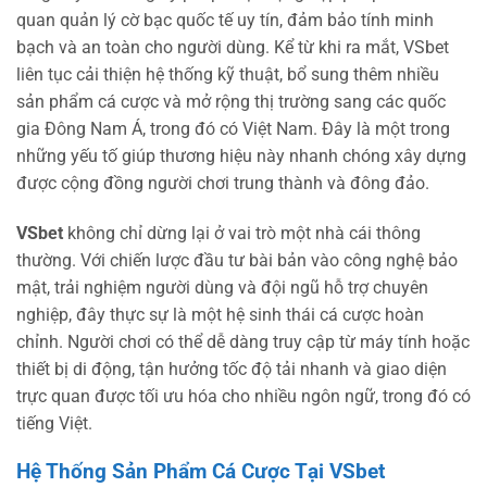
quan quản lý cờ bạc quốc tế uy tín, đảm bảo tính minh
bạch và an toàn cho người dùng. Kể từ khi ra mắt, VSbet
liên tục cải thiện hệ thống kỹ thuật, bổ sung thêm nhiều
sản phẩm cá cược và mở rộng thị trường sang các quốc
gia Đông Nam Á, trong đó có Việt Nam. Đây là một trong
những yếu tố giúp thương hiệu này nhanh chóng xây dựng
được cộng đồng người chơi trung thành và đông đảo.
VSbet
không chỉ dừng lại ở vai trò một nhà cái thông
thường. Với chiến lược đầu tư bài bản vào công nghệ bảo
mật, trải nghiệm người dùng và đội ngũ hỗ trợ chuyên
nghiệp, đây thực sự là một hệ sinh thái cá cược hoàn
chỉnh. Người chơi có thể dễ dàng truy cập từ máy tính hoặc
thiết bị di động, tận hưởng tốc độ tải nhanh và giao diện
trực quan được tối ưu hóa cho nhiều ngôn ngữ, trong đó có
tiếng Việt.
Hệ Thống Sản Phẩm Cá Cược Tại VSbet