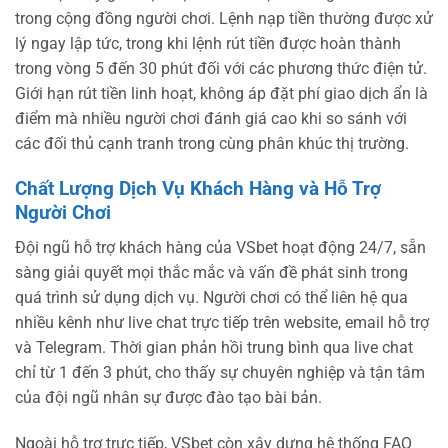
trong cộng đồng người chơi. Lệnh nạp tiền thường được xử
lý ngay lập tức, trong khi lệnh rút tiền được hoàn thành
trong vòng 5 đến 30 phút đối với các phương thức điện tử.
Giới hạn rút tiền linh hoạt, không áp đặt phí giao dịch ẩn là
điểm mà nhiều người chơi đánh giá cao khi so sánh với
các đối thủ cạnh tranh trong cùng phân khúc thị trường.
Chất Lượng Dịch Vụ Khách Hàng và Hỗ Trợ
Người Chơi
Đội ngũ hỗ trợ khách hàng của VSbet hoạt động 24/7, sẵn
sàng giải quyết mọi thắc mắc và vấn đề phát sinh trong
quá trình sử dụng dịch vụ. Người chơi có thể liên hệ qua
nhiều kênh như live chat trực tiếp trên website, email hỗ trợ
và Telegram. Thời gian phản hồi trung bình qua live chat
chỉ từ 1 đến 3 phút, cho thấy sự chuyên nghiệp và tận tâm
của đội ngũ nhân sự được đào tạo bài bản.
Ngoài hỗ trợ trực tiếp, VSbet còn xây dựng hệ thống FAQ