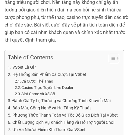
hàng triệu người chơi. Nền tảng này không chỉ gây ấn
tượng bởi giao diện hiện đại mà còn bởi hệ sinh thái cá
cược phong phú, từ thể thao, casino trực tuyến đến các trò
chơi đặc sắc. Bài viết dưới đây sẽ phân tích toàn diện để
giúp bạn có cái nhìn khách quan và chính xác nhất trước
khi quyết định tham gia.
Table of Contents
VSbet Là Gì?
Hệ Thống Sản Phẩm Cá Cược Tại VSbet
Cá Cược Thể Thao
Casino Trực Tuyến Live Dealer
Slot Game và Xổ Số
Đánh Giá Tỷ Lệ Thưởng và Chương Trình Khuyến Mãi
Bảo Mật, Công Nghệ và Hạ Tầng Kỹ Thuật
Phương Thức Thanh Toán và Tốc Độ Giao Dịch Tại VSbet
Chất Lượng Dịch Vụ Khách Hàng và Hỗ Trợ Người Chơi
Ưu Và Nhược Điểm Khi Tham Gia VSbet