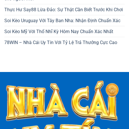
Thực Hư Say88 Lừa Đảo: Sự Thật Cần Biết Trước Khi Chơi
Soi Kèo Uruguay Với Tây Ban Nha: Nhận Định Chuẩn Xác
Soi Kèo Mỹ Với Thổ Nhĩ Kỳ Hôm Nay Chuẩn Xác Nhất
78WIN – Nhà Cái Uy Tín Với Tỷ Lệ Trả Thưởng Cực Cao