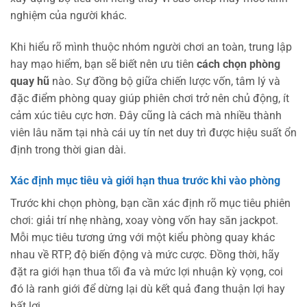
nghiệm của người khác.
Khi hiểu rõ mình thuộc nhóm người chơi an toàn, trung lập
hay mạo hiểm, bạn sẽ biết nên ưu tiên
cách chọn phòng
quay hũ
nào. Sự đồng bộ giữa chiến lược vốn, tâm lý và
đặc điểm phòng quay giúp phiên chơi trở nên chủ động, ít
cảm xúc tiêu cực hơn. Đây cũng là cách mà nhiều thành
viên lâu năm tại nhà cái uy tín net duy trì được hiệu suất ổn
định trong thời gian dài.
Xác định mục tiêu và giới hạn thua trước khi vào phòng
Trước khi chọn phòng, bạn cần xác định rõ mục tiêu phiên
chơi: giải trí nhẹ nhàng, xoay vòng vốn hay săn jackpot.
Mỗi mục tiêu tương ứng với một kiểu phòng quay khác
nhau về RTP, độ biến động và mức cược. Đồng thời, hãy
đặt ra giới hạn thua tối đa và mức lợi nhuận kỳ vọng, coi
đó là ranh giới để dừng lại dù kết quả đang thuận lợi hay
bất lợi.