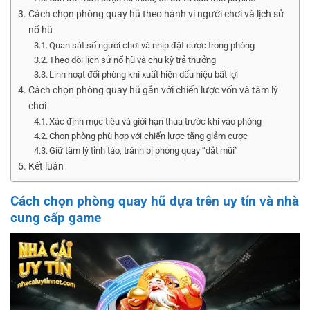
Cách chọn phòng quay hũ theo hành vi người chơi và lịch sử
nổ hũ
Quan sát số người chơi và nhịp đặt cược trong phòng
Theo dõi lịch sử nổ hũ và chu kỳ trả thưởng
Linh hoạt đổi phòng khi xuất hiện dấu hiệu bất lợi
Cách chọn phòng quay hũ gắn với chiến lược vốn và tâm lý
chơi
Xác định mục tiêu và giới hạn thua trước khi vào phòng
Chọn phòng phù hợp với chiến lược tăng giảm cược
Giữ tâm lý tỉnh táo, tránh bị phòng quay “dắt mũi”
Kết luận
Cách chọn phòng quay hũ dựa trên uy tín và nhà
cung cấp game