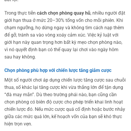
Trong thực tiễn
cách chọn phòng quay hũ
, nhiều người đặt
giới hạn thua ở mức 20–30% tổng vốn cho mỗi phiên. Khi
chạm ngưỡng, họ dừng ngay và không tìm cách nạp thêm
để gỡ, tránh sa vào vòng xoáy cảm xúc. Việc kỷ luật với
giới hạn này quan trọng hơn bất kỳ mẹo chọn phòng nào,
vì nó quyết định bạn có thể quay lại chơi vào ngày hôm
sau hay không.
Chọn phòng phù hợp với chiến lược tăng giảm cược
Một số người chơi áp dụng chiến lược tăng cược sau chuỗi
thua, số khác lại tăng cược khi vừa thắng lớn để tận dụng
“đà may mắn”. Dù theo trường phái nào, bạn cũng cần
chọn phòng có biên độ cược cho phép triển khai linh hoạt
chiến lược đó. Nếu mức cược quá cố định hoặc bước nhảy
giữa các mức quá lớn, kế hoạch vốn của bạn sẽ khó thực
hiện trọn vẹn.