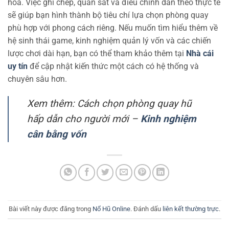
hóa. Việc ghi chép, quan sát và điều chỉnh dần theo thực tế
sẽ giúp bạn hình thành bộ tiêu chí lựa chọn phòng quay
phù hợp với phong cách riêng. Nếu muốn tìm hiểu thêm về
hệ sinh thái game, kinh nghiệm quản lý vốn và các chiến
lược chơi dài hạn, bạn có thể tham khảo thêm tại
Nhà cái
uy tín
để cập nhật kiến thức một cách có hệ thống và
chuyên sâu hơn.
Xem thêm: Cách chọn phòng quay hũ
hấp dẫn cho người mới –
Kinh nghiệm
cân bằng vốn
Bài viết này được đăng trong
Nổ Hũ Online
. Đánh dấu
liên kết thường trực
.