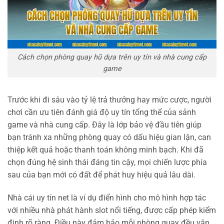
Cách chọn phòng quay hũ dựa trên uy tín và nhà cung cấp
game
Trước khi đi sâu vào tỷ lệ trả thưởng hay mức cược, người
chơi cần ưu tiên đánh giá độ uy tín tổng thể của sảnh
game và nhà cung cấp. Đây là lớp bảo vệ đầu tiên giúp
bạn tránh xa những phòng quay có dấu hiệu gian lận, can
thiệp kết quả hoặc thanh toán không minh bạch. Khi đã
chọn đúng hệ sinh thái đáng tin cậy, mọi chiến lược phía
sau của bạn mới có đất để phát huy hiệu quả lâu dài.
Nhà cái uy tín net là ví dụ điển hình cho mô hình hợp tác
với nhiều nhà phát hành slot nổi tiếng, được cấp phép kiểm
định rõ ràng. Điều này đảm bảo mỗi phòng quay đều vận