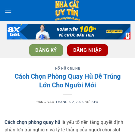
Bỏ
qua
nội
dung
ĐĂNG KÝ
ĐĂNG NHẬP
NỔ HŨ ONLINE
Cách Chọn Phòng Quay Hũ Dễ Trúng
Lớn Cho Người Mới
ĐĂNG VÀO
THÁNG 6 2, 2026
BỞI
SEO
Cách chọn phòng quay hũ
là yếu tố nền tảng quyết định
phần lớn trải nghiệm và tỷ lệ thắng của người chơi slot