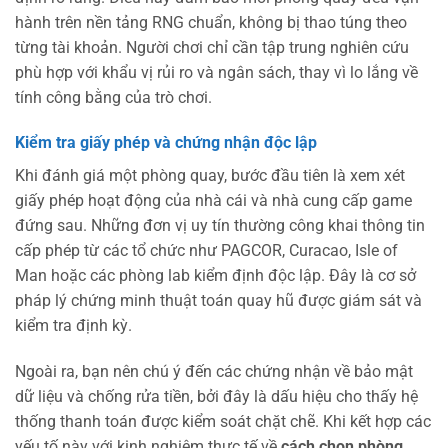
hành trên nền tảng RNG chuẩn, không bị thao túng theo
từng tài khoản. Người chơi chỉ cần tập trung nghiên cứu
phù hợp với khẩu vị rủi ro và ngân sách, thay vì lo lắng về
tính công bằng của trò chơi.
Kiểm tra giấy phép và chứng nhận độc lập
Khi đánh giá một phòng quay, bước đầu tiên là xem xét
giấy phép hoạt động của nhà cái và nhà cung cấp game
đứng sau. Những đơn vị uy tín thường công khai thông tin
cấp phép từ các tổ chức như PAGCOR, Curacao, Isle of
Man hoặc các phòng lab kiểm định độc lập. Đây là cơ sở
pháp lý chứng minh thuật toán quay hũ được giám sát và
kiểm tra định kỳ.
Ngoài ra, bạn nên chú ý đến các chứng nhận về bảo mật
dữ liệu và chống rửa tiền, bởi đây là dấu hiệu cho thấy hệ
thống thanh toán được kiểm soát chặt chẽ. Khi kết hợp các
yếu tố này với kinh nghiệm thực tế về
cách chọn phòng