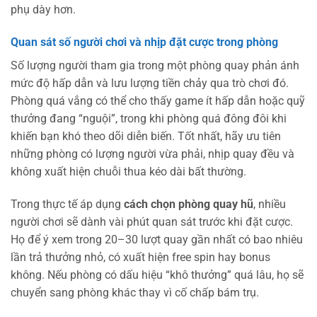
phụ dày hơn.
Quan sát số người chơi và nhịp đặt cược trong phòng
Số lượng người tham gia trong một phòng quay phản ánh
mức độ hấp dẫn và lưu lượng tiền chảy qua trò chơi đó.
Phòng quá vắng có thể cho thấy game ít hấp dẫn hoặc quỹ
thưởng đang “nguội”, trong khi phòng quá đông đôi khi
khiến bạn khó theo dõi diễn biến. Tốt nhất, hãy ưu tiên
những phòng có lượng người vừa phải, nhịp quay đều và
không xuất hiện chuỗi thua kéo dài bất thường.
Trong thực tế áp dụng
cách chọn phòng quay hũ
, nhiều
người chơi sẽ dành vài phút quan sát trước khi đặt cược.
Họ để ý xem trong 20–30 lượt quay gần nhất có bao nhiêu
lần trả thưởng nhỏ, có xuất hiện free spin hay bonus
không. Nếu phòng có dấu hiệu “khô thưởng” quá lâu, họ sẽ
chuyển sang phòng khác thay vì cố chấp bám trụ.