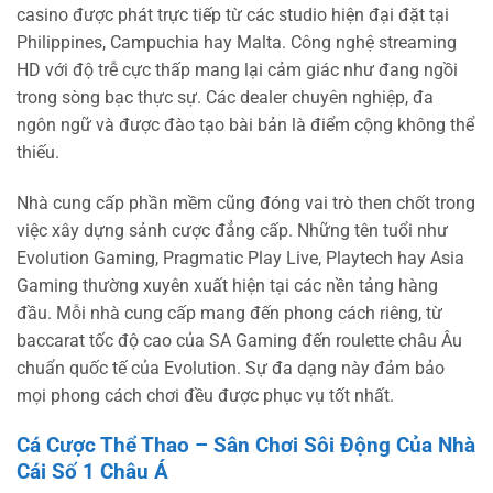
casino được phát trực tiếp từ các studio hiện đại đặt tại
Philippines, Campuchia hay Malta. Công nghệ streaming
HD với độ trễ cực thấp mang lại cảm giác như đang ngồi
trong sòng bạc thực sự. Các dealer chuyên nghiệp, đa
ngôn ngữ và được đào tạo bài bản là điểm cộng không thể
thiếu.
Nhà cung cấp phần mềm cũng đóng vai trò then chốt trong
việc xây dựng sảnh cược đẳng cấp. Những tên tuổi như
Evolution Gaming, Pragmatic Play Live, Playtech hay Asia
Gaming thường xuyên xuất hiện tại các nền tảng hàng
đầu. Mỗi nhà cung cấp mang đến phong cách riêng, từ
baccarat tốc độ cao của SA Gaming đến roulette châu Âu
chuẩn quốc tế của Evolution. Sự đa dạng này đảm bảo
mọi phong cách chơi đều được phục vụ tốt nhất.
Cá Cược Thể Thao – Sân Chơi Sôi Động Của Nhà
Cái Số 1 Châu Á