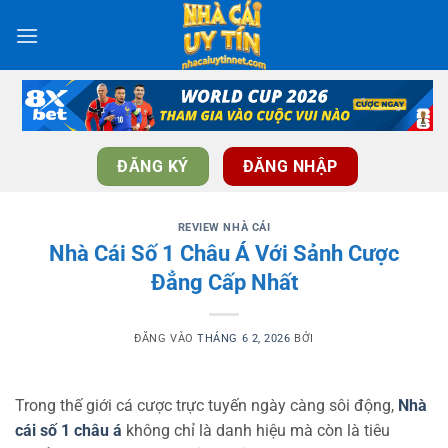
Bỏ
qua
nội
dung
ĐĂNG KÝ
ĐĂNG NHẬP
REVIEW NHÀ CÁI
Nhà Cái Số 1 Châu Á Với Sảnh Cược
Đẳng Cấp Nhất
ĐĂNG VÀO
THÁNG 6 2, 2026
BỞI
Trong thế giới cá cược trực tuyến ngày càng sôi động,
Nhà
cái số 1 châu á
không chỉ là danh hiệu mà còn là tiêu