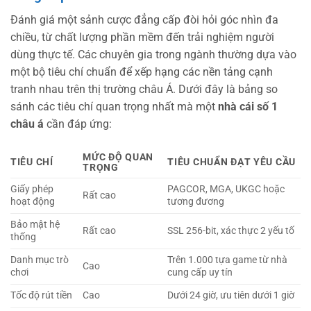
Đánh giá một sảnh cược đẳng cấp đòi hỏi góc nhìn đa
chiều, từ chất lượng phần mềm đến trải nghiệm người
dùng thực tế. Các chuyên gia trong ngành thường dựa vào
một bộ tiêu chí chuẩn để xếp hạng các nền tảng cạnh
tranh nhau trên thị trường châu Á. Dưới đây là bảng so
sánh các tiêu chí quan trọng nhất mà một
nhà cái số 1
châu á
cần đáp ứng:
MỨC ĐỘ QUAN
TIÊU CHÍ
TIÊU CHUẨN ĐẠT YÊU CẦU
TRỌNG
Giấy phép
PAGCOR, MGA, UKGC hoặc
Rất cao
hoạt động
tương đương
Bảo mật hệ
Rất cao
SSL 256-bit, xác thực 2 yếu tố
thống
Danh mục trò
Trên 1.000 tựa game từ nhà
Cao
chơi
cung cấp uy tín
Tốc độ rút tiền
Cao
Dưới 24 giờ, ưu tiên dưới 1 giờ