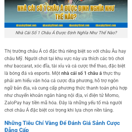
Nhà Cái Số 1 Châu Á Được Định Nghĩa Như Thế Nào?
Thị trường châu Á có đặc thù riêng biệt so với châu Âu hay
châu Mỹ. Người chơi tại khu vực này ưa thích các trò chơi
như baccarat, xóc đĩa, tài xỉu và cá cược thể thao, đặc biệt
là bóng đá và esports. Một
nhà cái số 1 châu á
thực thụ
phải am hiểu văn hóa cá cược địa phương, hỗ trợ ngôn
ngữ bản địa, và cung cấp phương thức thanh toán phù hợp
như chuyển khoản ngân hàng nội địa, ví điện tử Momo,
ZaloPay hay tiền mã hóa. Đây là những yếu tố mà người
chơi châu Á đặc biệt coi trọng khi lựa chọn nền tảng.
Những Tiêu Chí Vàng Để Đánh Giá Sảnh Cược
Đẳng Cấp