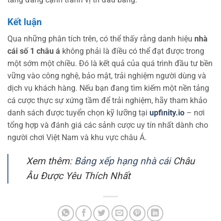
Kết luận
Qua những phân tích trên, có thể thấy rằng danh hiệu
nhà
cái số 1 châu á
không phải là điều có thể đạt được trong
một sớm một chiều. Đó là kết quả của quá trình đầu tư bền
vững vào công nghệ, bảo mật, trải nghiệm người dùng và
dịch vụ khách hàng. Nếu bạn đang tìm kiếm một nền tảng
cá cược thực sự xứng tầm để trải nghiệm, hãy tham khảo
danh sách được tuyển chọn kỹ lưỡng tại
upfinity.io
– nơi
tổng hợp và đánh giá các sảnh cược uy tín nhất dành cho
người chơi Việt Nam và khu vực châu Á.
Xem thêm:
Bảng xếp hạng nhà cái
Châu
Âu Được Yêu Thích Nhất