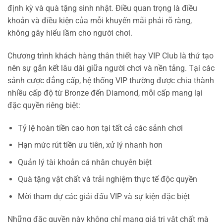
định kỳ và quà tặng sinh nhật. Điều quan trọng là điều
khoản và điều kiện của mỗi khuyến mãi phải rõ ràng,
không gây hiểu lầm cho người chơi.
Chương trình khách hàng thân thiết hay VIP Club là thứ tạo
nên sự gắn kết lâu dài giữa người chơi và nền tảng. Tại các
sảnh cược đẳng cấp, hệ thống VIP thường được chia thành
nhiều cấp độ từ Bronze đến Diamond, mỗi cấp mang lại
đặc quyền riêng biệt:
Tỷ lệ hoàn tiền cao hơn tại tất cả các sảnh chơi
Hạn mức rút tiền ưu tiên, xử lý nhanh hơn
Quản lý tài khoản cá nhân chuyên biệt
Quà tặng vật chất và trải nghiệm thực tế độc quyền
Mời tham dự các giải đấu VIP và sự kiện đặc biệt
Những đặc quyền này không chỉ mang giá trị vật chất mà