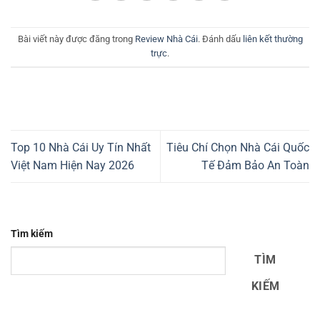
Bài viết này được đăng trong
Review Nhà Cái
. Đánh dấu
liên kết thường
trực
.
Top 10 Nhà Cái Uy Tín Nhất
Tiêu Chí Chọn Nhà Cái Quốc
Việt Nam Hiện Nay 2026
Tế Đảm Bảo An Toàn
Tìm kiếm
TÌM
KIẾM