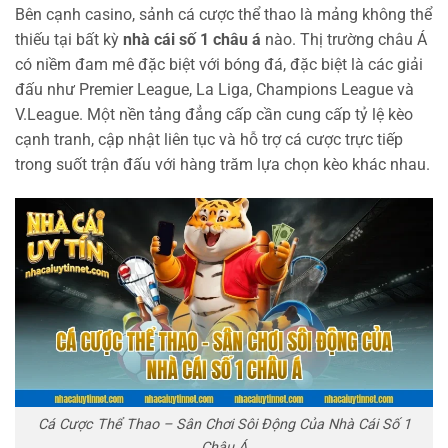
Bên cạnh casino, sảnh cá cược thể thao là mảng không thể
thiếu tại bất kỳ
nhà cái số 1 châu á
nào. Thị trường châu Á
có niềm đam mê đặc biệt với bóng đá, đặc biệt là các giải
đấu như Premier League, La Liga, Champions League và
V.League. Một nền tảng đẳng cấp cần cung cấp tỷ lệ kèo
cạnh tranh, cập nhật liên tục và hỗ trợ cá cược trực tiếp
trong suốt trận đấu với hàng trăm lựa chọn kèo khác nhau.
Cá Cược Thể Thao – Sân Chơi Sôi Động Của Nhà Cái Số 1
Châu Á